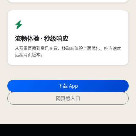
流畅体验 · 秒级响应
从赛事直播到资讯查看，移动端体验全面优化，响应速度
远超网页版本。
下载 App
网页版入口