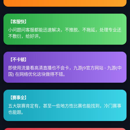
【客服快】
小问题问客服都能迅速解决，不推脱、不拖延，处理专业还
不敷衍，给好评。
【不卡顿】
即使用流量看高清直播也不会卡，九游j9官方网站 - 九游(中
国) 在网络优化这块做得不错。
【赛事全】
五大联赛肯定有，甚至一些地方性比赛也能找到，冷门赛事
也能跟。