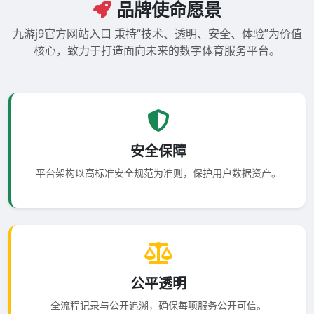
品牌使命愿景
九游j9官方网站入口 秉持“技术、透明、安全、体验”为价值
核心，致力于打造面向未来的数字体育服务平台。
安全保障
平台架构以高标准安全规范为准则，保护用户数据资产。
公平透明
全流程记录与公开追溯，确保每项服务公开可信。